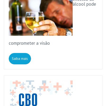
álcool pode
comprometer a visão
Saiba mais