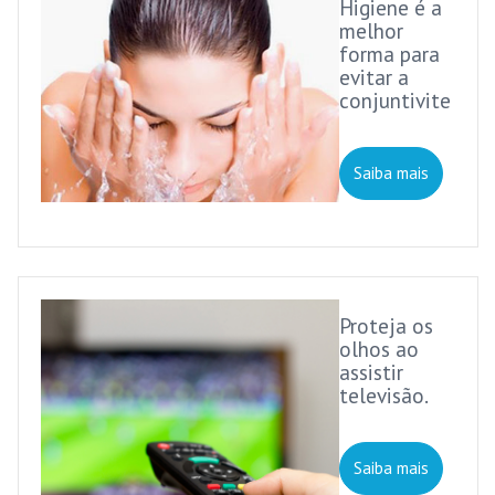
Higiene é a
melhor
forma para
evitar a
conjuntivite
Saiba mais
Proteja os
olhos ao
assistir
televisão.
Saiba mais