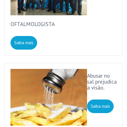
OFTALMOLOGISTA
Saiba mais
Abusar no
sal prejudica
a visão.
Saiba mais