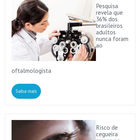
Pesquisa
revela que
36% dos
brasileiros
adultos
nunca foram
ao
oftalmologista
Saiba mais
Risco de
cegueira