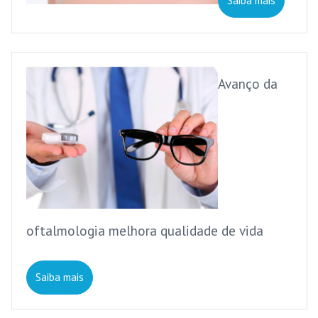
Saiba mais
Avanço da
oftalmologia melhora qualidade de vida
Saiba mais