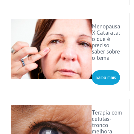
Menopausa
X Catarata:
o que é
preciso
saber sobre
o tema
Saiba mais
Terapia com
células-
tronco
melhora