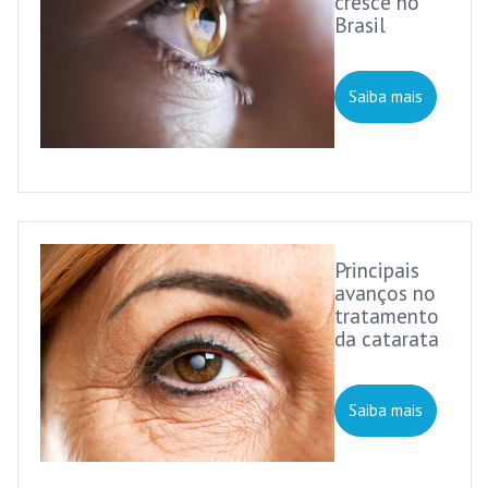
cresce no
Brasil
Saiba mais
Principais
avanços no
tratamento
da catarata
Saiba mais