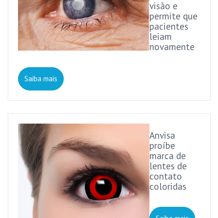
visão e
permite que
pacientes
leiam
novamente
Saiba mais
Anvisa
proíbe
marca de
lentes de
contato
coloridas