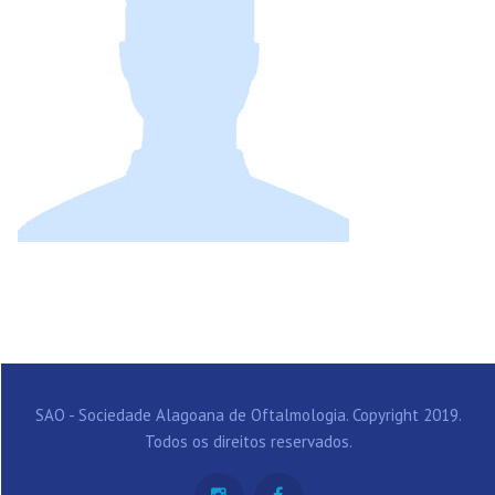
SAO - Sociedade Alagoana de Oftalmologia. Copyright 2019.
Todos os direitos reservados.