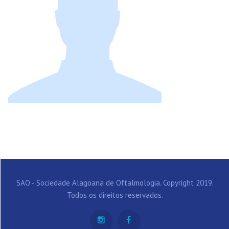
SAO - Sociedade Alagoana de Oftalmologia. Copyright 2019.
Todos os direitos reservados.