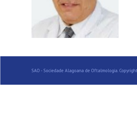
SAO - Sociedade Alagoana de Oftalmologia. Copyright 