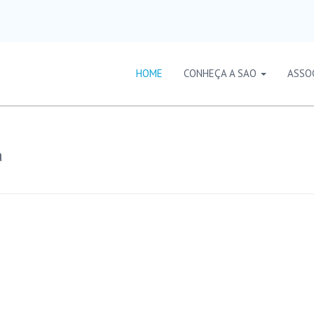
HOME
CONHEÇA A SAO
ASSO
a