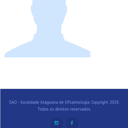
SAO - Sociedade Alagoana de Oftalmologia. Copyright 2019.
Todos os direitos reservados.