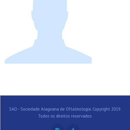
SAO - Sociedade Alagoana de Oftalmologia. Copyright 2019.
Todos os direitos reservados.