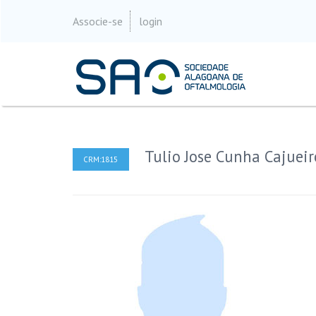
Associe-se
login
Tulio Jose Cunha Cajueir
CRM:1815