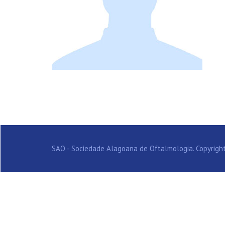
SAO - Sociedade Alagoana de Oftalmologia. Copyright 