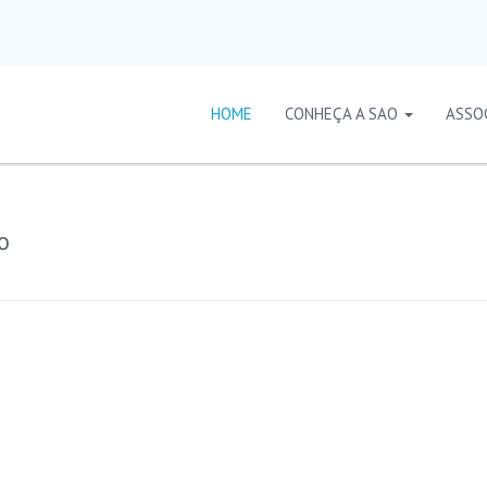
HOME
CONHEÇA A SAO
ASSO
o