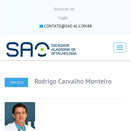
Associe-se
login
CONTATO@SAO-AL.COM.BR
Menu
Rodrigo Carvalho Monteiro
CRM:5013