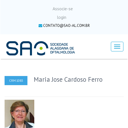
Associe-se
login
CONTATO@SAO-AL.COM.BR
Menu
Maria Jose Cardoso Ferro
CRM:1085