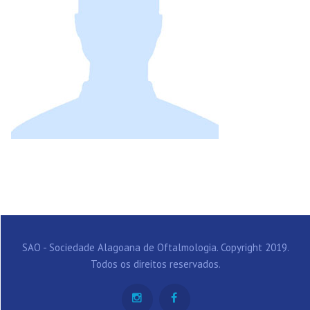
SAO - Sociedade Alagoana de Oftalmologia. Copyright 2019.
Todos os direitos reservados.