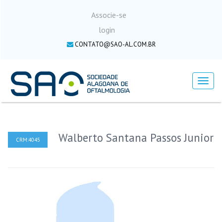
Associe-se
login
CONTATO@SAO-AL.COM.BR
Menu
Walberto Santana Passos Junior
CRM:4045