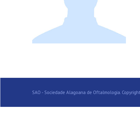
SAO - Sociedade Alagoana de Oftalmologia. Copyright 