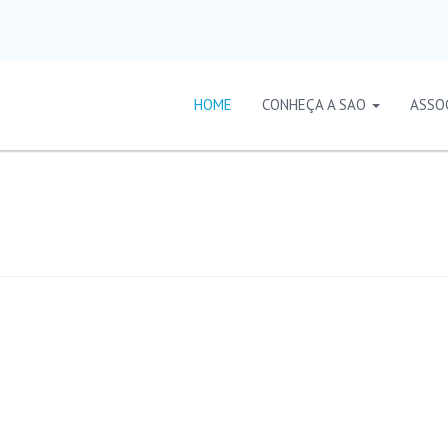
HOME
CONHEÇA A SAO
ASSO