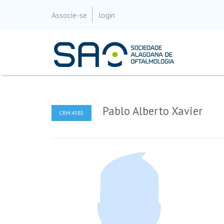
Associe-se
login
Pablo Alberto Xavier
CRM:4385