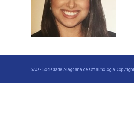
SAO - Sociedade Alagoana de Oftalmologia. Copyright 