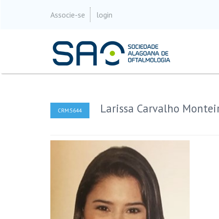
Associe-se
login
Larissa Carvalho Montei
CRM:5644