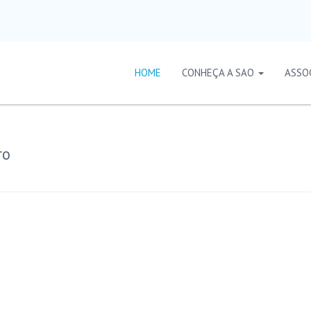
HOME
CONHEÇA A SAO
ASSO
ro