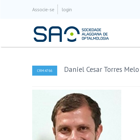
Associe-se
login
Daniel Cesar Torres Melo
CRM:4766