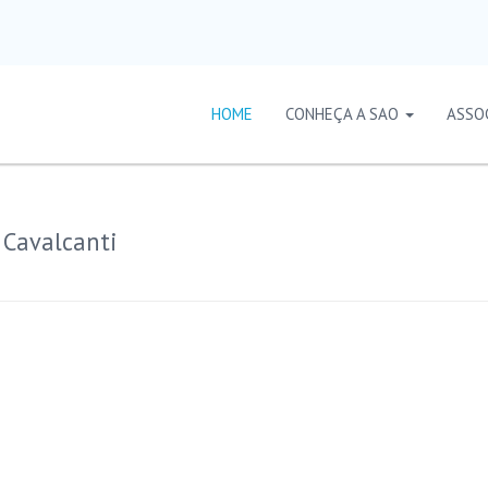
HOME
CONHEÇA A SAO
ASSO
 Cavalcanti