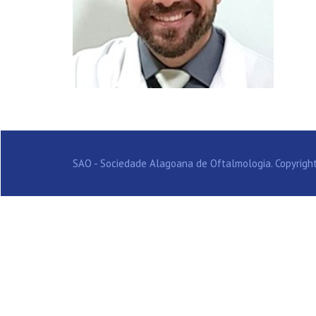
SAO - Sociedade Alagoana de Oftalmologia. Copyright 