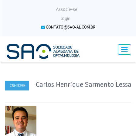
Associe-se
login
CONTATO@SAO-AL.COM.BR
Menu
Carlos Henrique Sarmento Lessa
CRM:5299