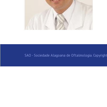
SAO - Sociedade Alagoana de Oftalmologia. Copyright 