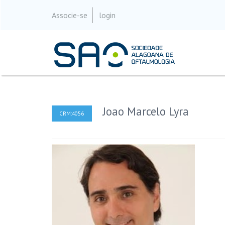
Associe-se
login
Joao Marcelo Lyra
CRM:4056