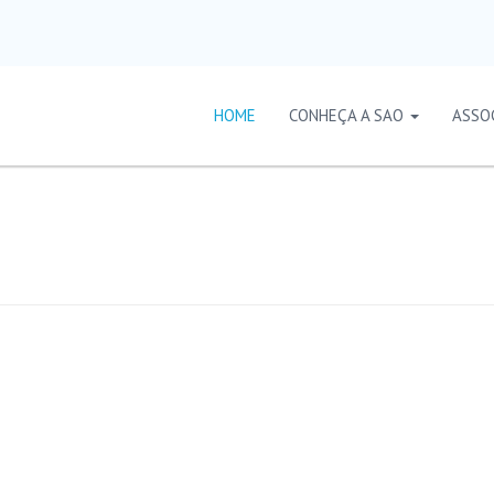
HOME
CONHEÇA A SAO
ASSO