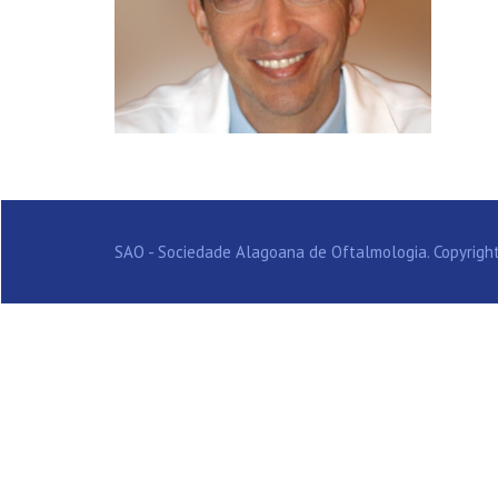
SAO - Sociedade Alagoana de Oftalmologia. Copyright 