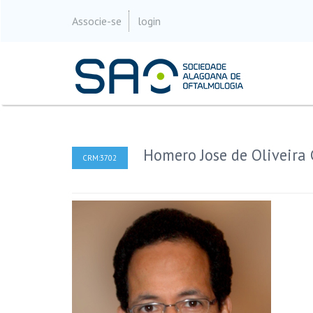
Associe-se
login
Homero Jose de Oliveira 
CRM:3702