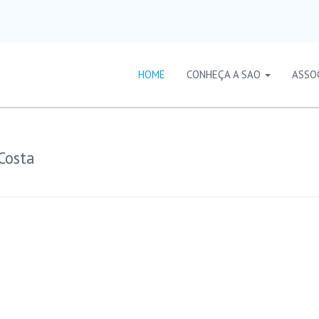
HOME
CONHEÇA A SAO
ASSO
Costa