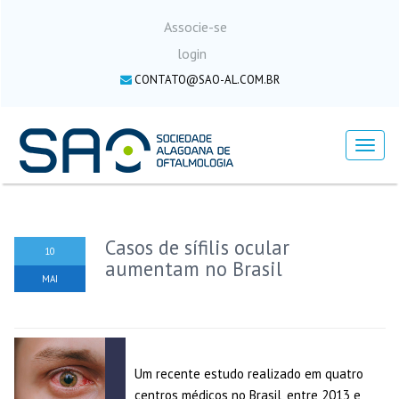
Associe-se
login
CONTATO@SAO-AL.COM.BR
Menu
Casos de sífilis ocular
10
aumentam no Brasil
MAI
Um recente estudo realizado em quatro
centros médicos no Brasil, entre 2013 e