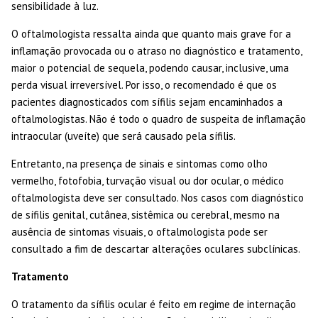
sensibilidade à luz.
O oftalmologista ressalta ainda que quanto mais grave for a
inflamação provocada ou o atraso no diagnóstico e tratamento,
maior o potencial de sequela, podendo causar, inclusive, uma
perda visual irreversível. Por isso, o recomendado é que os
pacientes diagnosticados com sífilis sejam encaminhados a
oftalmologistas. Não é todo o quadro de suspeita de inflamação
intraocular (uveíte) que será causado pela sífilis.
Entretanto, na presença de sinais e sintomas como olho
vermelho, fotofobia, turvação visual ou dor ocular, o médico
oftalmologista deve ser consultado. Nos casos com diagnóstico
de sífilis genital, cutânea, sistêmica ou cerebral, mesmo na
ausência de sintomas visuais, o oftalmologista pode ser
consultado a fim de descartar alterações oculares subclínicas.
Tratamento
O tratamento da sífilis ocular é feito em regime de internação