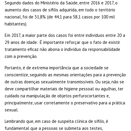
Segundo dados do Ministério da Saúde, entre 2016 e 2017, o
aumento dos casos de sífilis adquirida, em todo o território
nacional, foi de 31,8% (de 44,1 para 58,1 casos por 100 mil
habitantes).
Em 2017, a maior parte dos casos foi entre indivíduos entre 20 a
29 anos de idade. É importante reforçar que o fato de existir
tratamento eficaz não abona o indivíduo da responsabilidade
com a prevenção.
Portanto, é de extrema importância que a sociedade se
conscientize, seguindo as mesmas orientações para a prevenção
de outras doenças sexualmente transmissíveis. Ou seja, não se
deve compartilhar materiais de higiene pessoal ou agulhas, ter
cuidado na manipulação de objetos perfurocortantes e,
principalmente, usar corretamente o preservativo para a prática
sexual.
Lembrando que, em caso de suspeita clínica de sífilis, é
fundamental que a pessoas se submeta aos testes,