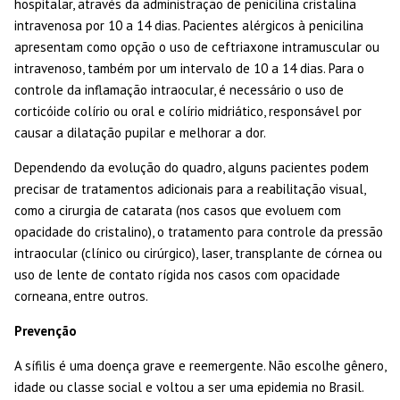
hospitalar, através da administração de penicilina cristalina
intravenosa por 10 a 14 dias. Pacientes alérgicos à penicilina
apresentam como opção o uso de ceftriaxone intramuscular ou
intravenoso, também por um intervalo de 10 a 14 dias. Para o
controle da inflamação intraocular, é necessário o uso de
corticóide colírio ou oral e colírio midriático, responsável por
causar a dilatação pupilar e melhorar a dor.
Dependendo da evolução do quadro, alguns pacientes podem
precisar de tratamentos adicionais para a reabilitação visual,
como a cirurgia de catarata (nos casos que evoluem com
opacidade do cristalino), o tratamento para controle da pressão
intraocular (clínico ou cirúrgico), laser, transplante de córnea ou
uso de lente de contato rígida nos casos com opacidade
corneana, entre outros.
Prevenção
A sífilis é uma doença grave e reemergente. Não escolhe gênero,
idade ou classe social e voltou a ser uma epidemia no Brasil.