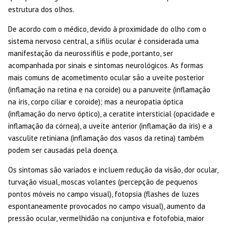
estrutura dos olhos.
De acordo com o médico, devido à proximidade do olho com o
sistema nervoso central, a sífilis ocular é considerada uma
manifestação da neurossífilis e pode, portanto, ser
acompanhada por sinais e sintomas neurológicos. As formas
mais comuns de acometimento ocular são a uveíte posterior
(inflamação na retina e na coroide) ou a panuveite (inflamação
na íris, corpo ciliar e coroide); mas a neuropatia óptica
(inflamação do nervo óptico), a ceratite intersticial (opacidade e
inflamação da córnea), a uveíte anterior (inflamação da íris) e a
vasculite retiniana (inflamação dos vasos da retina) também
podem ser causadas pela doença.
Os sintomas são variados e incluem redução da visão, dor ocular,
turvação visual, moscas volantes (percepção de pequenos
pontos móveis no campo visual), fotopsia (flashes de luzes
espontaneamente provocados no campo visual), aumento da
pressão ocular, vermelhidão na conjuntiva e fotofobia, maior