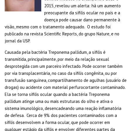
2015, revelou um alerta: há um aumento
preocupante da sífilis ocular no país e a
doença pode causar dano permanente à
visão, mesmo com o tratamento adequado. O estudo foi
publicado na revista Scientific Reports, do grupo Nature, e no
jornal da USP.
Causada pela bactéria Treponema pallidum, a sífilis é
transmitida, principalmente, por meio da relação sexual
desprotegida com um parceiro infectado. Pode ocorrer também
por via transplacentária, no caso da sífilis congênita, ou por
transfusão sanguínea, compartilhamento de agulhas (usuário de
drogas) ou acidente com material perfurocortante contaminado.
Ela se torna sífilis ocular quando a bactéria Treponema
pallidum atinge uma ou mais estruturas do olho e ativa o
sistema imunológico, desencadeando uma reação inflamatória
de defesa. Cerca de 9% dos pacientes contaminados com a
sífilis desenvolvem a forma ocular, que pode ocorrer em
qualquer estágio da sífilis e envolver diferentes partes da