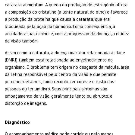
catarata aumentam. A queda da produção de estrogênio altera
a composição do cristalino (a lente natural do olho) e favorece
a produção da proteína que causa a catarata, que era
bloqueada pela ação do hormônio. Como consequência, a
acuidade visual diminui e, com a progressão da doença, a nitidez
da visão também.
Assim como a catarata, a doença macular relacionada à idade
(DMRI) também está relacionada ao envelhecimento do
organismo. O problema tem origem no desgaste da mácula, área
da retina responsável pelo centro da visão e que permite
perceber detalhes, como reconhecer cores e o rosto das
pessoas ou ler um livro. Seus principais sintomas são
embaçamento de visão, geralmente lento ou abrupto, e
distorção de imagens.
Diagnóstico
O acompanhamento médico pode corrigir ou pelo menos