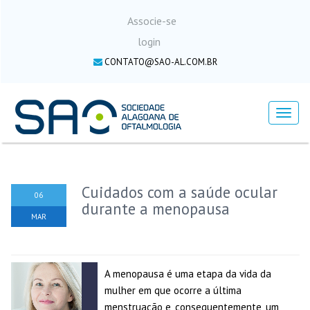
Associe-se
login
CONTATO@SAO-AL.COM.BR
Menu
Cuidados com a saúde ocular
06
durante a menopausa
MAR
A menopausa é uma etapa da vida da
mulher em que ocorre a última
menstruação e, consequentemente, um