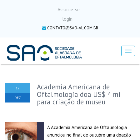
Associe-se
login
CONTATO@SAO-AL.COM.BR
Menu
Academia Americana de
12
Oftalmologia doa US$ 4 mi
DEZ
para criação de museu
A Academia Americana de Oftalmologia
anunciou no final de outubro uma doação