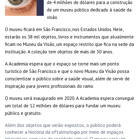
de 4 milhões de dólares para a construção
de um museu público dedicado à saúde da
visão.
O museu ficará em São Francisco, nos Estados Unidos. Nele,
estarão os 38 mil objetos, livros e instrumentos que atualmente
ficam no Museu da Visão, um espaço restrito que fica na sede da
instituição. A coleção tem objetos de mais de 30 anos.
A Academia espera que o espaço se torne mais um ponto
turístico de São Francisco e que o novo Museu da Visão possa
conscientizar o público sobre a saúde visual, além de servir de
inspiração para jovens profissionais do ramo.
O museu será inaugurado em 2020. A Academia espera conseguir
um total de 12 milhões de dólares para fundar um museu
público e gratuito.
Além dos objetos que serão expostos, o público poderá
conhecer a história da oftalmologia por meio de espaços
interativos com uso de realidade virtual.
O museu será um