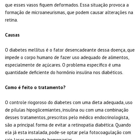
que esses vasos fiquem deformados. Essa situação provoca a
formação de microaneurismas, que podem causar alterações na
retina.
Causas
O diabetes mellitus é o fator desencadeante dessa doença, que
impede o corpo humano de fazer uso adequado de alimentos,
especialmente de açúcares. O problema específico é uma
quantidade deficiente do hormônio insulina nos diabéticos.
Como é feito o tratamento?
O controle riogoroso do diabetes com uma dieta adequada, uso
de pílulas hipoglicemiantes, insulina ou com uma combinação
desses tratamentos, prescritos pelo médico endocrinologista,
são a principal forma de evitar a retinopatia diabética. Quando
ela já esta instalada, pode-se optar pela fotocoagulação com
raio laser, previnindo hemorragias.