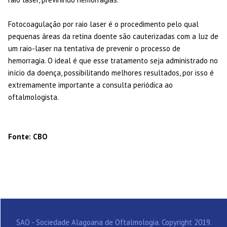
Fotocoagulação por raio laser é o procedimento pelo qual
pequenas áreas da retina doente são cauterizadas com a luz de
um raio-laser na tentativa de prevenir o processo de
hemorragia. O ideal é que esse tratamento seja administrado no
início da doença, possibilitando melhores resultados, por isso é
extremamente importante a consulta periódica ao
oftalmologista.
Fonte: CBO
SAO - Sociedade Alagoana de Oftalmologia. Copyright 2019.