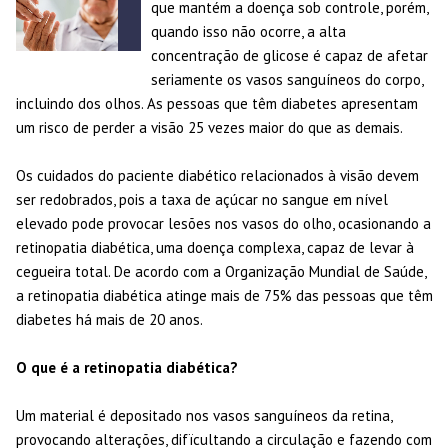
que mantém a doença sob controle, porém,
quando isso não ocorre, a alta
concentração de glicose é capaz de afetar
seriamente os vasos sanguíneos do corpo,
incluindo dos olhos. As pessoas que têm diabetes apresentam
um risco de perder a visão 25 vezes maior do que as demais.
Os cuidados do paciente diabético relacionados à visão devem
ser redobrados, pois a taxa de açúcar no sangue em nível
elevado pode provocar lesões nos vasos do olho, ocasionando a
retinopatia diabética, uma doença complexa, capaz de levar à
cegueira total. De acordo com a Organização Mundial de Saúde,
a retinopatia diabética atinge mais de 75% das pessoas que têm
diabetes há mais de 20 anos.
O que é a retinopatia diabética?
Um material é depositado nos vasos sanguíneos da retina,
provocando alterações, difïcultando a circulação e fazendo com