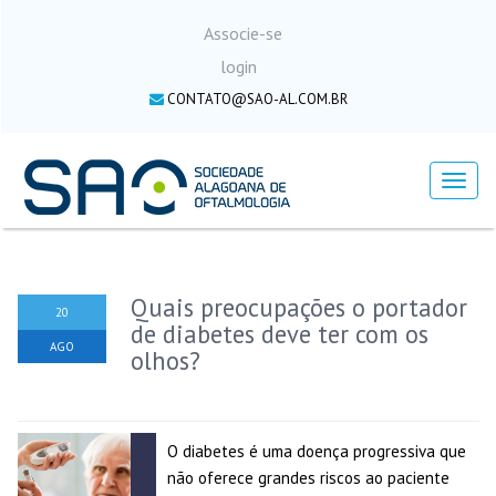
Associe-se
login
CONTATO@SAO-AL.COM.BR
Menu
Quais preocupações o portador
20
de diabetes deve ter com os
AGO
olhos?
O diabetes é uma doença progressiva que
não oferece grandes riscos ao paciente