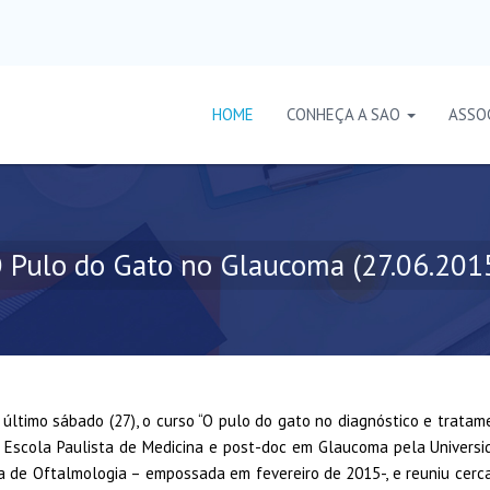
HOME
CONHEÇA A SAO
ASSO
 Pulo do Gato no Glaucoma (27.06.201
timo sábado (27), o curso “O pulo do gato no diagnóstico e tratame
 Escola Paulista de Medicina e post-doc em Glaucoma pela Universida
a de Oftalmologia – empossada em fevereiro de 2015-, e reuniu cerc