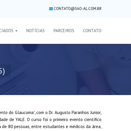
CONTATO@SAO-AL.COM.BR
CIADOS
NOTÍCIAS
PARCEIROS
CONTATO
5)
nto do Glaucoma”, com o Dr. Augusto Paranhos Junior,
de de YALE. O curso foi o primeiro evento científico
a de 80 pessoas, entre estudantes e médicos da área,