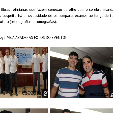
fibras retinianas que fazem conexão do olho com o cérebro, manda
u suspeito, há a necessidade de se comparar exames ao longo do t
tura (retinografias e tomografias).
 Hoya. VEJA ABAIXO AS FOTOS DO EVENTO!