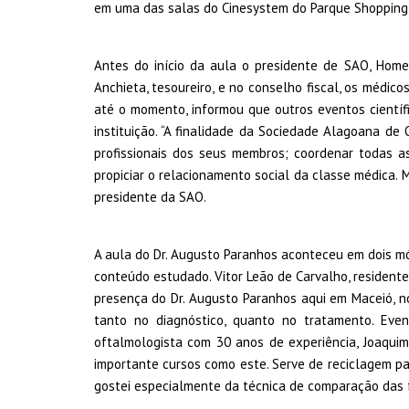
em uma das salas do Cinesystem do Parque Shopping
Antes do início da aula o presidente de SAO, Homer
Anchieta, tesoureiro, e no conselho fiscal, os médic
até o momento, informou que outros eventos científ
instituição. “A finalidade da Sociedade Alagoana de
profissionais dos seus membros; coordenar todas as
propiciar o relacionamento social da classe médica. 
presidente da SAO.
A aula do Dr. Augusto Paranhos aconteceu em dois mó
conteúdo estudado. Vitor Leão de Carvalho, resident
presença do Dr. Augusto Paranhos aqui em Maceió, 
tanto no diagnóstico, quanto no tratamento. Eve
oftalmologista com 30 anos de experiência, Joaquim
importante cursos como este. Serve de reciclagem p
gostei especialmente da técnica de comparação das 