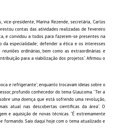
vice-presidente, Marina Rezende, secretária, Carlos
prestou contas das atividades realizadas de fevereiro
ca, e convidou a todos para fazerem-se presentes na
o da especialidade; defender a ética e os interesses
 reuniões ordinárias, bem como as extraordinárias e
ribuição para a viabilização dos projetos”. Afirmou o
ca e refrigerante”, enquanto trocavam ideias sobre o
fessor, profundo conhecedor do tema Glaucoma. “Ter a
 sobre uma doença que está sofrendo uma revolução,
ais atual nas descobertas científicas da área”. O
agem e aquisição de novas técnicas. “É extremamente
se formando. Saio daqui hoje com o tema atualizado e