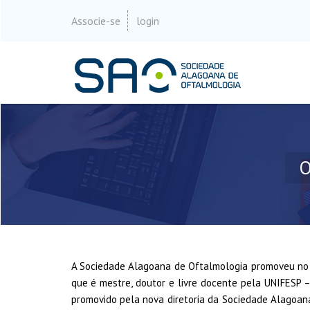
Associe-se
login
O
A Sociedade Alagoana de Oftalmologia promoveu no úl
que é mestre, doutor e livre docente pela UNIFESP –
promovido pela nova diretoria da Sociedade Alagoan